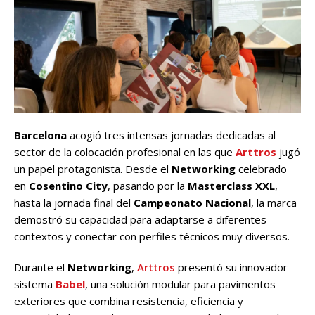
Barcelona
acogió tres intensas jornadas dedicadas al
sector de la colocación profesional en las que
Arttros
jugó
un papel protagonista. Desde el
Networking
celebrado
en
Cosentino City
, pasando por la
Masterclass XXL
,
hasta la jornada final del
Campeonato Nacional
, la marca
demostró su capacidad para adaptarse a diferentes
contextos y conectar con perfiles técnicos muy diversos.
Durante el
Networking
,
Arttros
presentó su innovador
sistema
Babel
, una solución modular para pavimentos
exteriores que combina resistencia, eficiencia y