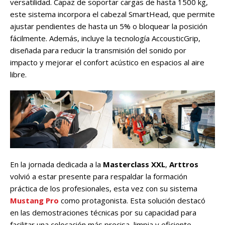
versatilidad. Capaz de soportar cargas de hasta 1500 kg,
este sistema incorpora el cabezal SmartHead, que permite
ajustar pendientes de hasta un 5% o bloquear la posición
fácilmente. Además, incluye la tecnología AccousticGrip,
diseñada para reducir la transmisión del sonido por
impacto y mejorar el confort acústico en espacios al aire
libre.
En la jornada dedicada a la
Masterclass XXL
,
Arttros
volvió a estar presente para respaldar la formación
práctica de los profesionales, esta vez con su sistema
Mustang Pro
como protagonista. Esta solución destacó
en las demostraciones técnicas por su capacidad para
facilitar una colocación más precisa, limpia y eficiente,