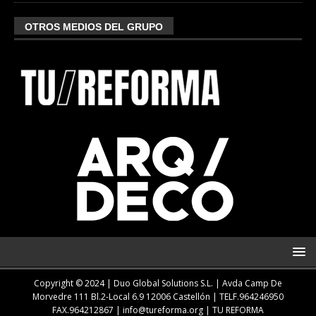
OTROS MEDIOS DEL GRUPO
Copyright © 2024 | Duo Global Solutions S.L. |
Avda Camp De
Morvedre 111 Bl.2-Local 6.9 12006 Castellón
| TELF.
964246950
FAX.964212867 |
info@tureforma.org
|
TU REFORMA