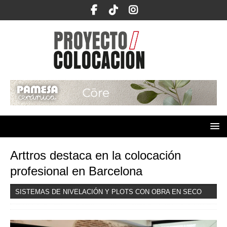
Arttros destaca en la colocación
profesional en Barcelona
SISTEMAS DE NIVELACIÓN Y PLOTS CON OBRA EN SECO