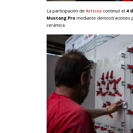
La participación de
Arttros
continuó el
4 d
Mustang Pro
mediante demostraciones prác
cerámica.