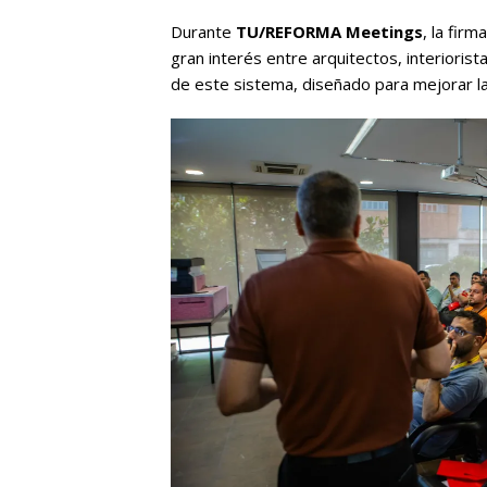
Durante
TU/REFORMA Meetings
, la fir
gran interés entre arquitectos, interioris
de este sistema, diseñado para mejorar la v