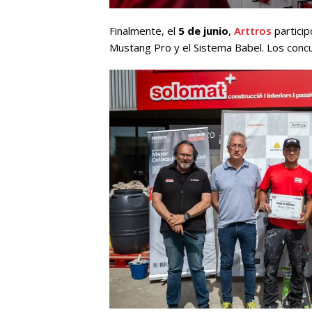
Finalmente, el
5 de junio
,
Arttros
particip
Mustang Pro y el Sistema Babel. Los concu