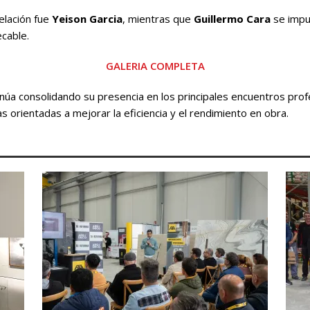
elación fue
Yeison Garcia
, mientras que
Guillermo Cara
se impu
ecable.
GALERIA COMPLETA
núa consolidando su presencia en los principales encuentros prof
s orientadas a mejorar la eficiencia y el rendimiento en obra.