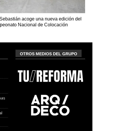
Sebastián acoge una nueva edición del
eonato Nacional de Colocación
OTROS MEDIOS DEL GRUPO
nas
al