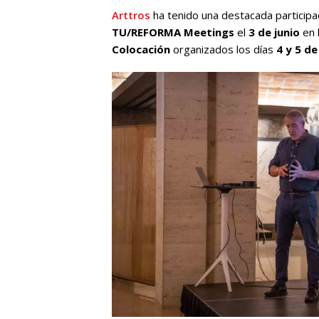
Arttros
ha tenido una destacada participa
TU/REFORMA Meetings
el
3 de junio
en 
Colocación
organizados los días
4 y 5 de