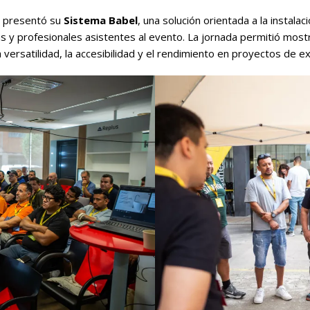
ma presentó su
Sistema Babel
, una solución orientada a la insta
tas y profesionales asistentes al evento. La jornada permitió mostr
ersatilidad, la accesibilidad y el rendimiento en proyectos de ext