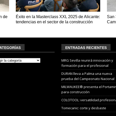
ón de
Éxito en la Masterclass XXL 2025 de Alicante:
San 
tendencias en el sector de la construcción
Camp
ATEGORÍAS
ENTRADAS RECIENTES
MRG Sevilla reunirá innovación y
formación para el profesional
DURAN lleva a Palma una nueva
prueba del Campeonato Nacional
MILWAUKEE® presenta el Portami
para construcción
COLOTOOL: versatilidad profesion
Tomecanic: corte y desbaste