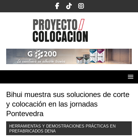
Bihui muestra sus soluciones de corte
y colocación en las jornadas
Pontevedra
HERRAMIENTAS Y DEMOSTRACIONES PRÁCTICAS EN
PREFABRICADOS DENA