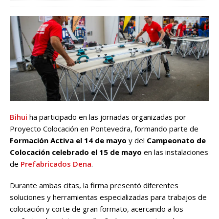
Bihui
ha participado en las jornadas organizadas por
Proyecto Colocación en Pontevedra, formando parte de
Formación Activa el 14 de mayo
y del
Campeonato de
Colocación celebrado el 15 de mayo
en las instalaciones
de
Prefabricados Dena
.
Durante ambas citas, la firma presentó diferentes
soluciones y herramientas especializadas para trabajos de
colocación y corte de gran formato, acercando a los