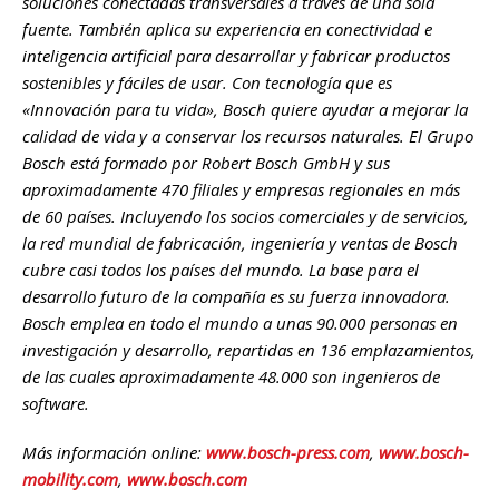
soluciones conectadas transversales a través de una sola
fuente. También aplica su experiencia en conectividad e
inteligencia artificial para desarrollar y fabricar productos
sostenibles y fáciles de usar. Con tecnología que es
«Innovación para tu vida», Bosch quiere ayudar a mejorar la
calidad de vida y a conservar los recursos naturales. El Grupo
Bosch está formado por Robert Bosch GmbH y sus
aproximadamente 470 filiales y empresas regionales en más
de 60 países. Incluyendo los socios comerciales y de servicios,
la red mundial de fabricación, ingeniería y ventas de Bosch
cubre casi todos los países del mundo. La base para el
desarrollo futuro de la compañía es su fuerza innovadora.
Bosch emplea en todo el mundo a unas 90.000 personas en
investigación y desarrollo, repartidas en 136 emplazamientos,
de las cuales aproximadamente 48.000 son ingenieros de
software.
Más información online:
www.bosch-press.com
,
www.bosch-
mobility.com
,
www.bosch.com