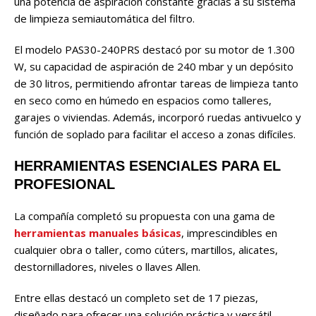
una potencia de aspiración constante gracias a su sistema
de limpieza semiautomática del filtro.
El modelo PAS30-240PRS destacó por su motor de 1.300
W, su capacidad de aspiración de 240 mbar y un depósito
de 30 litros, permitiendo afrontar tareas de limpieza tanto
en seco como en húmedo en espacios como talleres,
garajes o viviendas. Además, incorporó ruedas antivuelco y
función de soplado para facilitar el acceso a zonas difíciles.
HERRAMIENTAS ESENCIALES PARA EL
PROFESIONAL
La compañía completó su propuesta con una gama de
herramientas manuales básicas
, imprescindibles en
cualquier obra o taller, como cúters, martillos, alicates,
destornilladores, niveles o llaves Allen.
Entre ellas destacó un completo set de 17 piezas,
diseñado para ofrecer una solución práctica y versátil,