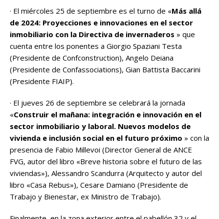
· El miércoles 25 de septiembre es el turno de «
Más allá
de 2024: Proyecciones e innovaciones en el sector
inmobiliario con la Directiva de invernaderos
» que
cuenta entre los ponentes a Giorgio Spaziani Testa
(Presidente de Confconstruction), Angelo Deiana
(Presidente de Confassociations), Gian Battista Baccarini
(Presidente FIAIP).
· El jueves 26 de septiembre se celebrará la jornada
«
Construir el mañana: integración e innovación en el
sector inmobiliario y laboral. Nuevos modelos de
vivienda e inclusión social en el futuro próximo
» con la
presencia de Fabio Millevoi (Director General de ANCE
FVG, autor del libro «Breve historia sobre el futuro de las
viviendas»), Alessandro Scandurra (Arquitecto y autor del
libro «Casa Rebus»), Cesare Damiano (Presidente de
Trabajo y Bienestar, ex Ministro de Trabajo).
Finalmente, en la zona exterior entre el pabellón 32 y el