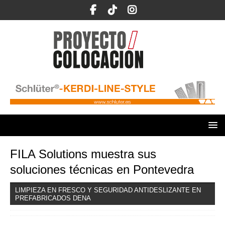
FILA Solutions muestra sus
soluciones técnicas en Pontevedra
LIMPIEZA EN FRESCO Y SEGURIDAD ANTIDESLIZANTE EN
PREFABRICADOS DENA