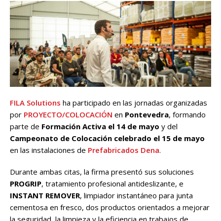
FILA Solutions
ha participado en las jornadas organizadas
por
PROYECTO/COLOCACIÓN
en
Pontevedra
, formando
parte de
Formación Activa el 14 de mayo
y del
Campeonato de Colocación
celebrado el 15 de mayo
en las instalaciones de
Prefabricados Dena
.
Durante ambas citas, la firma presentó sus soluciones
PROGRIP
, tratamiento profesional antideslizante, e
INSTANT REMOVER
, limpiador instantáneo para junta
cementosa en fresco, dos productos orientados a mejorar
la seguridad, la limpieza y la eficiencia en trabajos de