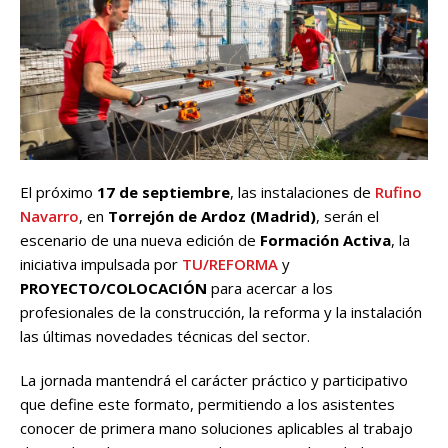
El próximo
17 de septiembre
, las instalaciones de
Rufino
Navarro
, en
Torrejón de Ardoz (Madrid)
, serán el
escenario de una nueva edición de
Formación Activa
, la
iniciativa impulsada por
TU/REFORMA
y
PROYECTO/COLOCACIÓN
para acercar a los
profesionales de la construcción, la reforma y la instalación
las últimas novedades técnicas del sector.
La jornada mantendrá el carácter práctico y participativo
que define este formato, permitiendo a los asistentes
conocer de primera mano soluciones aplicables al trabajo