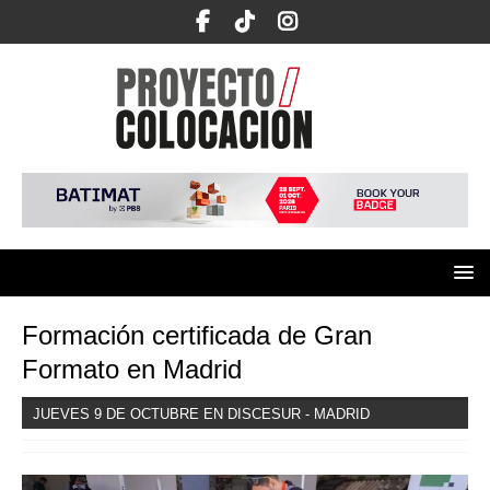
Formación certificada de Gran
Formato en Madrid
JUEVES 9 DE OCTUBRE EN DISCESUR - MADRID