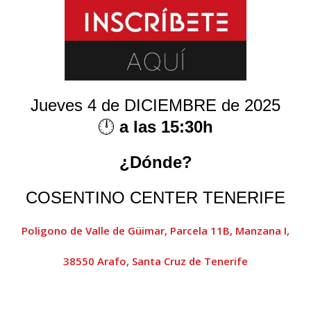
Jueves 4 de DICIEMBRE de 2025
🕛
a las 15:30h
¿Dónde?
COSENTINO CENTER TENERIFE
Poligono de Valle de Güimar, Parcela 11B, Manzana I,
38550 Arafo, Santa Cruz de Tenerife