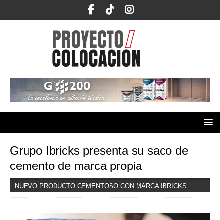
Grupo Ibricks presenta su saco de
cemento de marca propia
NUEVO PRODUCTO CEMENTOSO CON MARCA IBRICKS