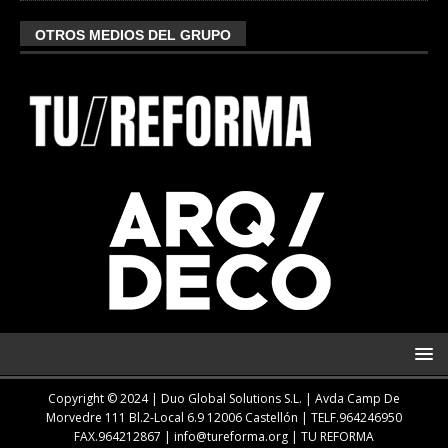
OTROS MEDIOS DEL GRUPO
Copyright © 2024 | Duo Global Solutions S.L. |
Avda Camp De
Morvedre 111 Bl.2-Local 6.9 12006 Castellón
| TELF.
964246950
FAX.964212867 |
info@tureforma.org
|
TU REFORMA