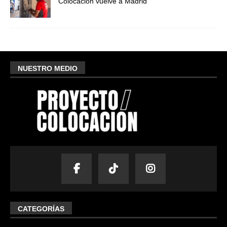
Colocación vuelve a Madrid
NUESTRO MEDIO
CATEGORÍAS