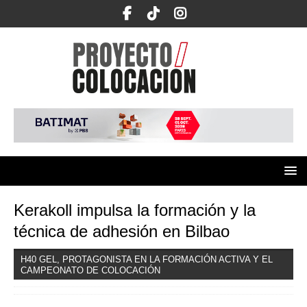
Kerakoll impulsa la formación y la
técnica de adhesión en Bilbao
H40 GEL, PROTAGONISTA EN LA FORMACIÓN ACTIVA Y EL
CAMPEONATO DE COLOCACIÓN