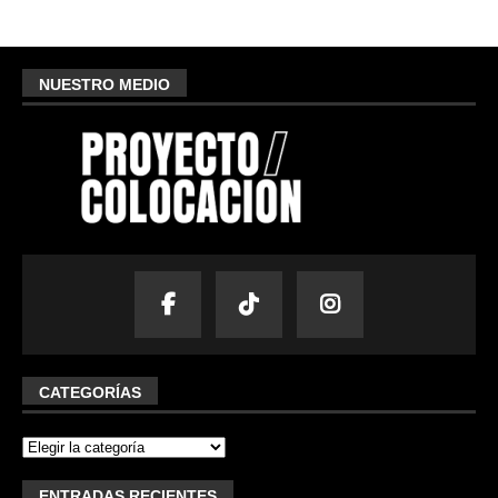
NUESTRO MEDIO
CATEGORÍAS
ENTRADAS RECIENTES