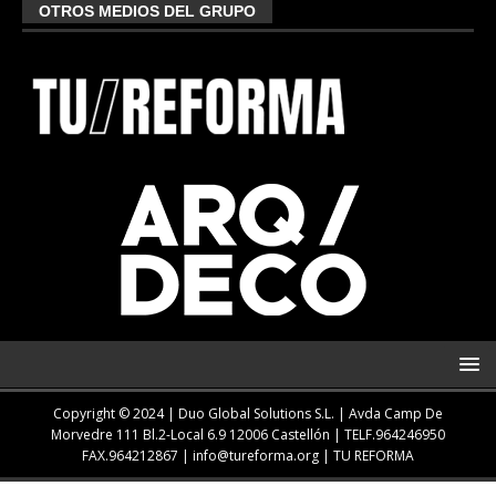
OTROS MEDIOS DEL GRUPO
Copyright © 2024 | Duo Global Solutions S.L. |
Avda Camp De
Morvedre 111 Bl.2-Local 6.9 12006 Castellón
| TELF.
964246950
FAX.964212867 |
info@tureforma.org
|
TU REFORMA