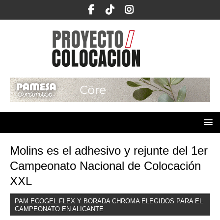
Molins es el adhesivo y rejunte del 1er
Campeonato Nacional de Colocación
XXL
PAM ECOGEL FLEX Y BORADA CHROMA ELEGIDOS PARA EL
CAMPEONATO EN ALICANTE