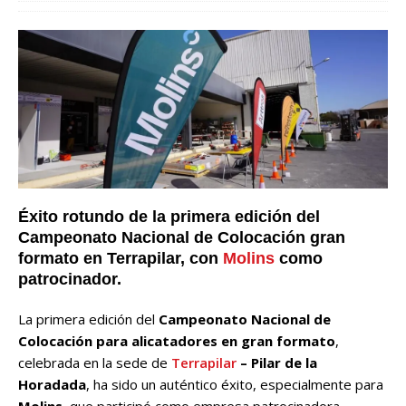
Éxito rotundo de la primera edición del
Campeonato Nacional de Colocación gran
formato en Terrapilar, con
Molins
como
patrocinador.
La primera edición del
Campeonato Nacional de
Colocación para alicatadores en gran formato
,
celebrada en la sede de
Terrapilar
– Pilar de la
Horadada
, ha sido un auténtico éxito, especialmente para
Molins
, que participó como empresa patrocinadora.