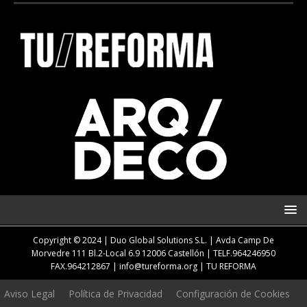
Copyright © 2024 | Duo Global Solutions S.L. |
Avda Camp De
Morvedre 111 Bl.2-Local 6.9 12006 Castellón
| TELF.
964246950
FAX.964212867 |
info@tureforma.org
|
TU REFORMA
Aviso Legal
Política de Privacidad
Configuración de Cookies