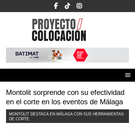
Montolit sorprende con su efectividad
en el corte en los eventos de Málaga
MONTOLIT DESTACA EN MÁLAGA CON SUS HERRAMIENTAS
DE CORTE