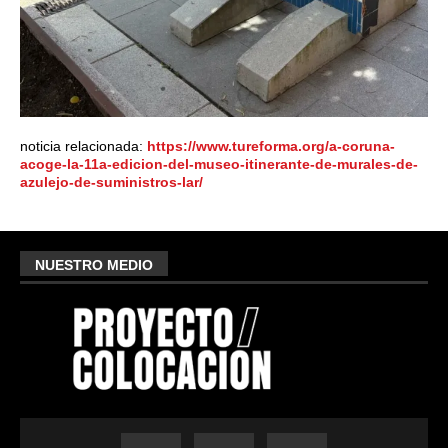
noticia relacionada:
https://www.tureforma.org/a-coruna-
acoge-la-11a-edicion-del-museo-itinerante-de-murales-de-
azulejo-de-suministros-lar/
NUESTRO MEDIO