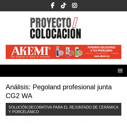
Análisis: Pegoland profesional junta
CG2 WA
SOLUCIÓN DECORATIVA PARA EL REJUNTADO DE CERÁMICA
Y PORCELÁNICO