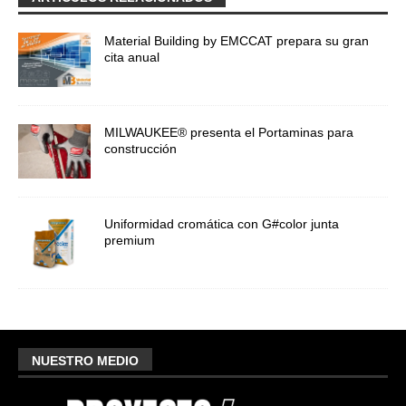
Material Building by EMCCAT prepara su gran
cita anual
MILWAUKEE® presenta el Portaminas para
construcción
Uniformidad cromática con G#color junta
premium
NUESTRO MEDIO