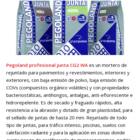
Pegoland profesional junta CG2 WA
es un mortero de
rejuntado para pavimentos y revestimientos, interiores y
exteriores, con baja emisión de polvo, baja emisión de
COVs (compuestos orgánico volátiles) y con propiedades
bacteriostáticas, antihongos, antialgas, anti-eflorescente e
hidrorepelente. Es de secado y fraguado rápidos, alta
resistencia a la abrasión y dotado de gran plasticidad, para
el sellado de juntas de hasta 20 mm. Rejuntado de todo
tipo de juntas, para tráfico intenso, piscinas, suelos con
calefacción radiante y para la aplicación en zonas donde
exista riesgo de proliferación de microorganismos, podría