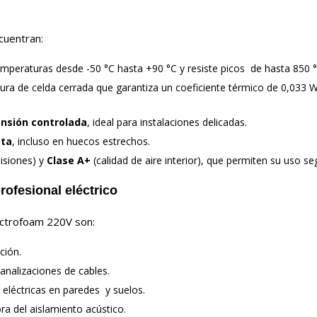
ncuentran:
emperaturas desde -50 °C hasta +90 °C y resiste picos de hasta 850 °
ctura de celda cerrada que garantiza un coeficiente térmico de 0,033 
nsión controlada
, ideal para instalaciones delicadas.
cta
, incluso en huecos estrechos.
isiones) y
Clase A+
(calidad de aire interior), que permiten su uso se
profesional eléctrico
ectrofoam 220V son:
ción.
analizaciones de cables.
 eléctricas en paredes y suelos.
a del aislamiento acústico.