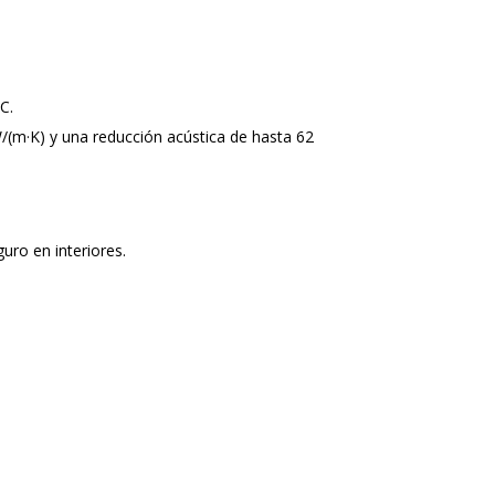
C.
W/(m·K) y una reducción acústica de hasta 62
guro en interiores.