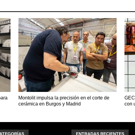
para
Montolit impulsa la precisión en el corte de
GECO
cerámica en Burgos y Madrid
con 
ATEGORÍAS
ENTRADAS RECIENTES