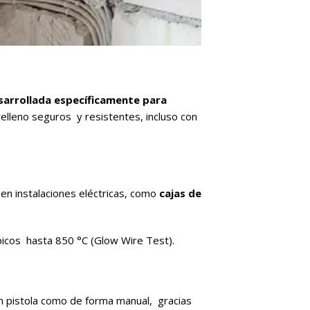
sarrollada específicamente para
 relleno seguros y resistentes, incluso con
en instalaciones eléctricas, como
cajas de
 picos hasta 850 °C (Glow Wire Test).
on pistola como de forma manual, gracias