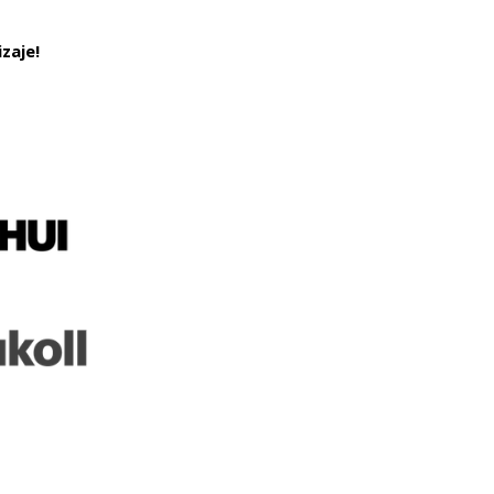
zaje!