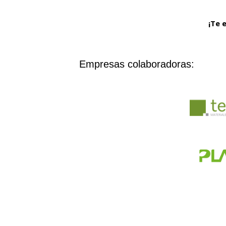
¡Te 
Empresas colaboradoras: