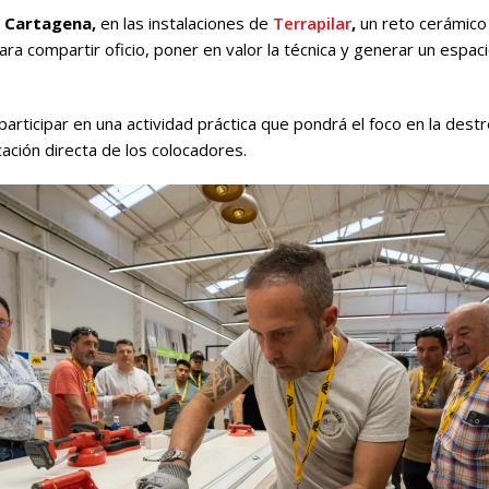
n Cartagena,
en las instalaciones de
Terrapilar
,
un reto cerámico 
ra compartir oficio, poner en valor la técnica y generar un espac
articipar en una actividad práctica que pondrá el foco en la destr
icación directa de los colocadores.