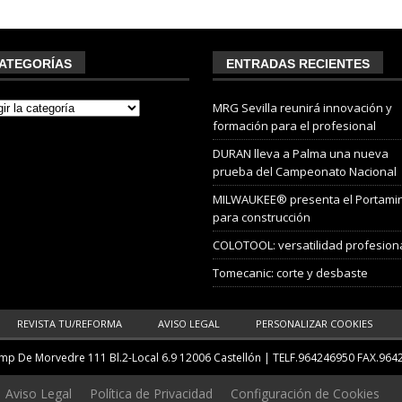
ATEGORÍAS
ENTRADAS RECIENTES
MRG Sevilla reunirá innovación y
formación para el profesional
DURAN lleva a Palma una nueva
prueba del Campeonato Nacional
MILWAUKEE® presenta el Portami
para construcción
COLOTOOL: versatilidad profesion
Tomecanic: corte y desbaste
REVISTA TU/REFORMA
AVISO LEGAL
PERSONALIZAR COOKIES
p De Morvedre 111 Bl.2-Local 6.9 12006 Castellón
| TELF.
964246950
FAX.964
Aviso Legal
Política de Privacidad
Configuración de Cookies