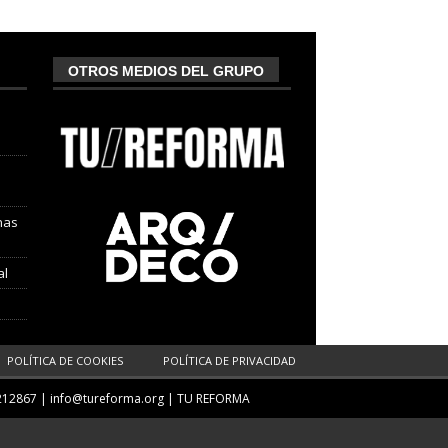
OTROS MEDIOS DEL GRUPO
nas
al
POLÍTICA DE COOKIES
POLÍTICA DE PRIVACIDAD
212867 |
info@tureforma.org
|
TU REFORMA