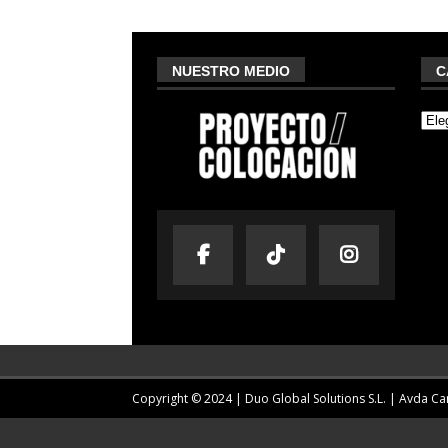
NUESTRO MEDIO
C
Copyright © 2024 | Duo Global Solutions S.L. |
Avda Cam