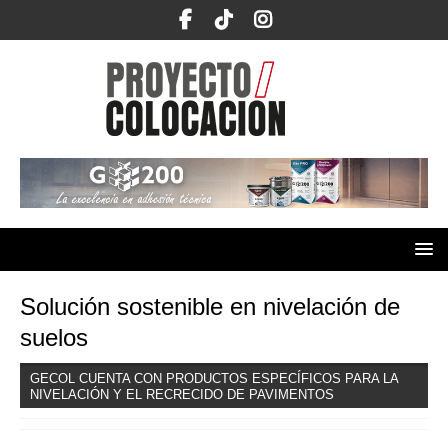
Solución sostenible en nivelación de
suelos
GECOL CUENTA CON PRODUCTOS ESPECÍFICOS PARA LA
NIVELACIÓN Y EL RECRECIDO DE PAVIMENTOS