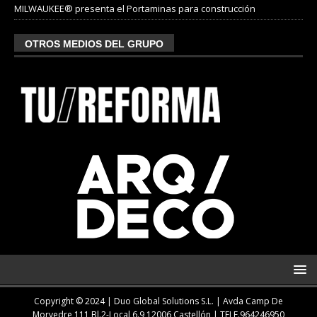
MILWAUKEE® presenta el Portaminas para construcción
OTROS MEDIOS DEL GRUPO
Copyright © 2024 | Duo Global Solutions S.L. |
Avda Camp De
Morvedre 111 Bl.2-Local 6.9 12006 Castellón
| TELF.
964246950