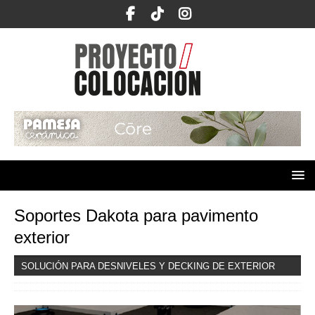
Soportes Dakota para pavimento
exterior
SOLUCIÓN PARA DESNIVELES Y DECKING DE EXTERIOR