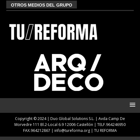
OTROS MEDIOS DEL GRUPO
Copyright © 2024 | Duo Global Solutions S.L. |
Avda Camp De
Morvedre 111 Bl.2-Local 6.9 12006 Castellón
| TELF.
964246950
FAX.964212867 |
info@tureforma.org
|
TU REFORMA