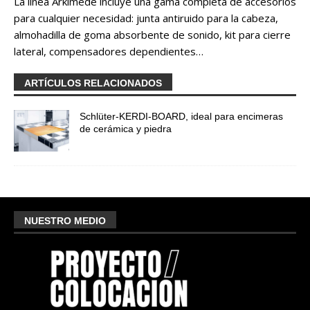
La línea Arkimede incluye una gama completa de accesorios
para cualquier necesidad: junta antiruido para la cabeza,
almohadilla de goma absorbente de sonido, kit para cierre
lateral, compensadores dependientes…
ARTÍCULOS RELACIONADOS
Schlüter-KERDI-BOARD, ideal para encimeras
de cerámica y piedra
NUESTRO MEDIO