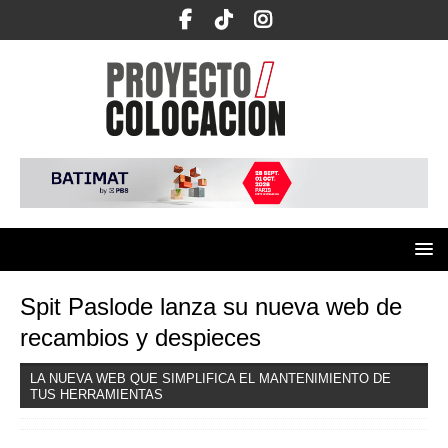
Spit Paslode lanza su nueva web de
recambios y despieces
LA NUEVA WEB QUE SIMPLIFICA EL MANTENIMIENTO DE
TUS HERRAMIENTAS