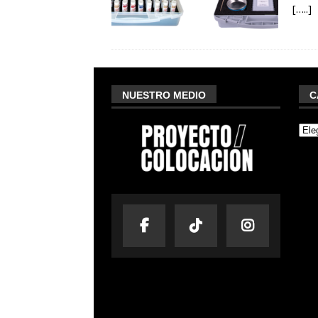
[…..]
NUESTRO MEDIO
C