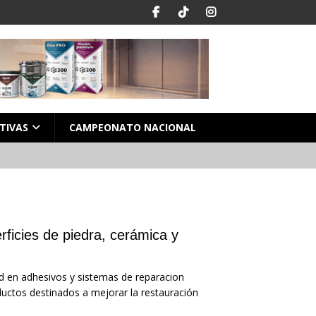
TIVAS
CAMPEONATO NACIONAL
ficies de piedra, cerámica y
ad en adhesivos y sistemas de reparacion
uctos destinados a mejorar la restauración