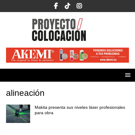
alineación
Makita presenta sus niveles láser profesionales
para obra