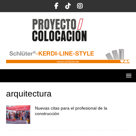
arquitectura
Nuevas citas para el profesional de la
construcción