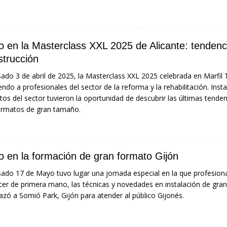
o en la Masterclass XXL 2025 de Alicante: tendenci
strucción
sado 3 de abril de 2025, la Masterclass XXL 2025 celebrada en Marfil T
endo a profesionales del sector de la reforma y la rehabilitación. Inst
tos del sector tuvieron la oportunidad de descubrir las últimas tende
ormatos de gran tamaño.
to en la formación de gran formato Gijón
sado 17 de Mayo tuvo lugar una jornada especial en la que profesiona
er de primera mano, las técnicas y novedades en instalación de gr
azó a Somió Park, Gijón para atender al público Gijonés.