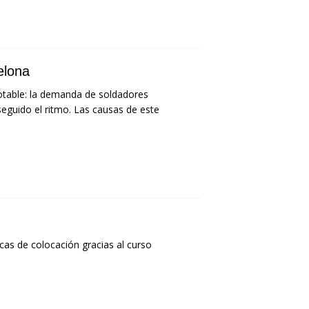
elona
notable: la demanda de soldadores
seguido el ritmo. Las causas de este
cas de colocación gracias al curso