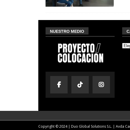
NUESTRO MEDIO
C
Copyright © 2024 | Duo Global Solutions S.L. |
Avda Cam