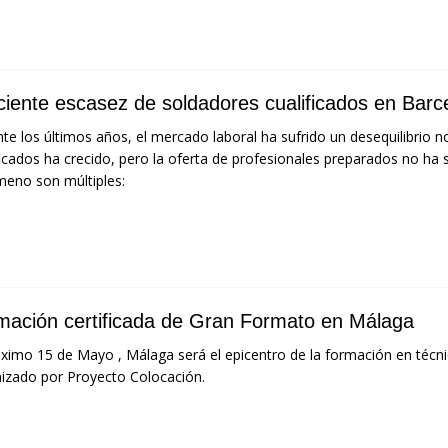
ciente escasez de soldadores cualificados en Barc
te los últimos años, el mercado laboral ha sufrido un desequilibrio 
ficados ha crecido, pero la oferta de profesionales preparados no ha 
eno son múltiples:
mación certificada de Gran Formato en Málaga
óximo 15 de Mayo , Málaga será el epicentro de la formación en técni
izado por Proyecto Colocación.