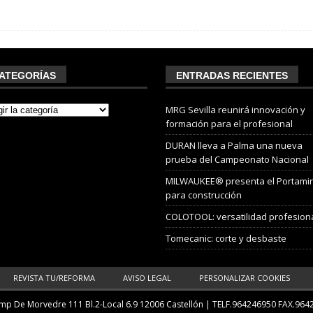
ATEGORÍAS
ENTRADAS RECIENTES
MRG Sevilla reunirá innovación y
formación para el profesional
DURAN lleva a Palma una nueva
prueba del Campeonato Nacional
MILWAUKEE® presenta el Portami
para construcción
COLOTOOL: versatilidad profesion
Tomecanic: corte y desbaste
REVISTA TU/REFORMA
AVISO LEGAL
PERSONALIZAR COOKIES
p De Morvedre 111 Bl.2-Local 6.9 12006 Castellón
| TELF.
964246950
FAX.964