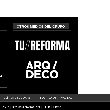
OTROS MEDIOS DEL GRUPO
nas
al
POLÍTICA DE COOKIES
POLÍTICA DE PRIVACIDAD
212867 |
info@tureforma.org
|
TU REFORMA