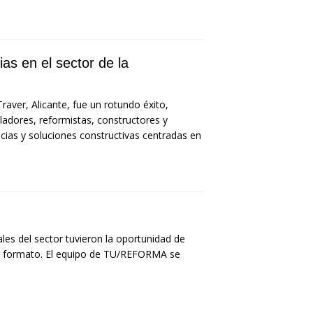
as en el sector de la
raver, Alicante, fue un rotundo éxito,
aladores, reformistas, constructores y
ncias y soluciones constructivas centradas en
les del sector tuvieron la oportunidad de
an formato. El equipo de TU/REFORMA se