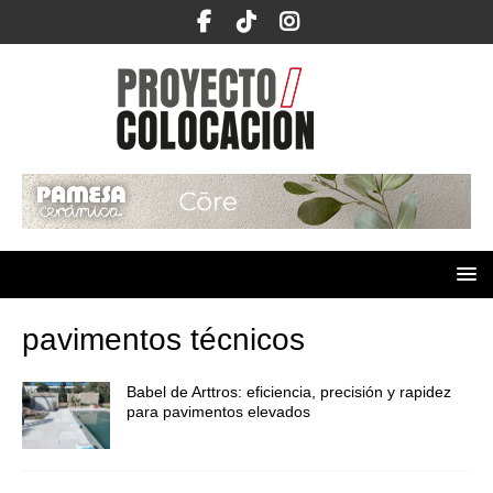
pavimentos técnicos
Babel de Arttros: eficiencia, precisión y rapidez
para pavimentos elevados