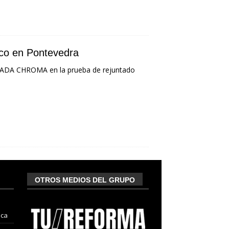
ico en Pontevedra
ORADA CHROMA en la prueba de rejuntado
OTROS MEDIOS DEL GRUPO
nca