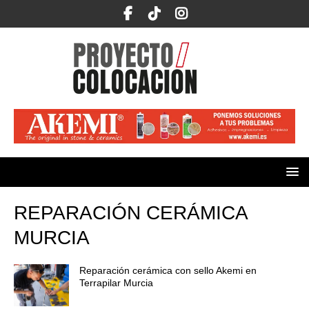
REPARACIÓN CERÁMICA
MURCIA
Reparación cerámica con sello Akemi en
Terrapilar Murcia