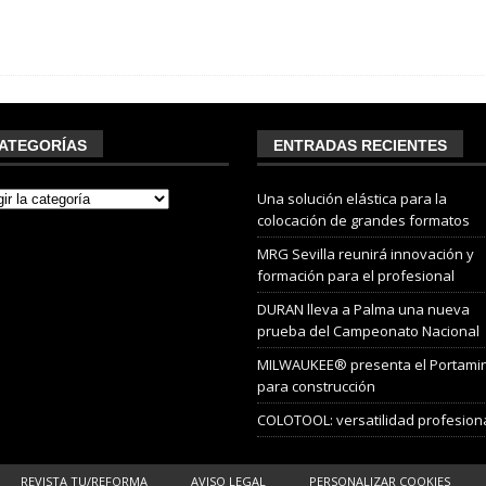
ATEGORÍAS
ENTRADAS RECIENTES
Una solución elástica para la
colocación de grandes formatos
MRG Sevilla reunirá innovación y
formación para el profesional
DURAN lleva a Palma una nueva
prueba del Campeonato Nacional
MILWAUKEE® presenta el Portami
para construcción
COLOTOOL: versatilidad profesion
REVISTA TU/REFORMA
AVISO LEGAL
PERSONALIZAR COOKIES