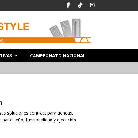
TIVAS
CAMPEONATO NACIONAL
n
us soluciones contract para tiendas,
nar diseño, funcionalidad y ejecución