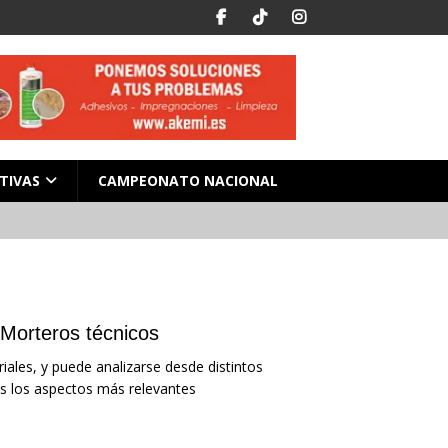
TIVAS
CAMPEONATO NACIONAL
 Morteros técnicos
iales, y puede analizarse desde distintos
os los aspectos más relevantes