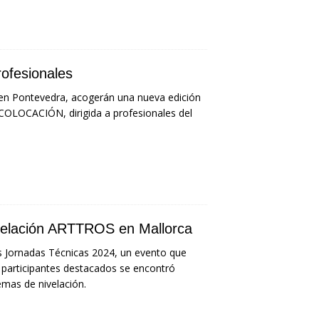
ofesionales
 en Pontevedra, acogerán una nueva edición
OLOCACIÓN, dirigida a profesionales del
nivelación ARTTROS en Mallorca
as Jornadas Técnicas 2024, un evento que
os participantes destacados se encontró
mas de nivelación.