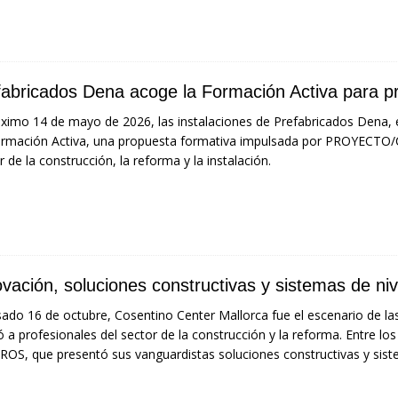
fabricados Dena acoge la Formación Activa para pr
óximo 14 de mayo de 2026, las instalaciones de Prefabricados Dena,
rmación Activa, una propuesta formativa impulsada por PROYECTO/C
r de la construcción, la reforma y la instalación.
ovación, soluciones constructivas y sistemas de 
sado 16 de octubre, Cosentino Center Mallorca fue el escenario de l
ó a profesionales del sector de la construcción y la reforma. Entre l
OS, que presentó sus vanguardistas soluciones constructivas y siste