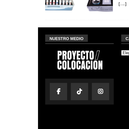
[…..]
NUESTRO MEDIO
C