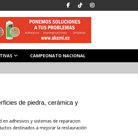
TIVAS
CAMPEONATO NACIONAL
ficies de piedra, cerámica y
ad en adhesivos y sistemas de reparacion
uctos destinados a mejorar la restauración