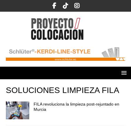
SOLUCIONES LIMPIEZA FILA
FILA revoluciona la limpieza post-rejuntado en
Murcia