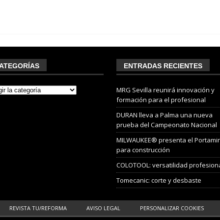
ATEGORÍAS
ENTRADAS RECIENTES
MRG Sevilla reunirá innovación y
formación para el profesional
DURAN lleva a Palma una nueva
prueba del Campeonato Nacional
MILWAUKEE® presenta el Portami
para construcción
COLOTOOL: versatilidad profesion
Tomecanic: corte y desbaste
REVISTA TU/REFORMA
AVISO LEGAL
PERSONALIZAR COOKIES