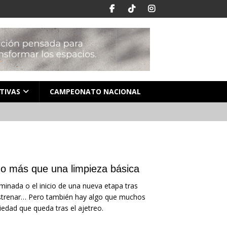
TIVAS
CAMPEONATO NACIONAL
o más que una limpieza básica
inada o el inicio de una nueva etapa tras
 estrenar… Pero también hay algo que muchos
iedad que queda tras el ajetreo.