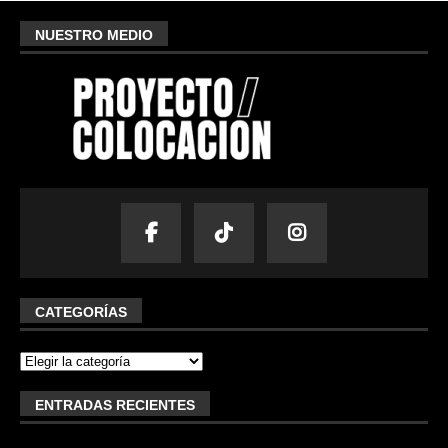
NUESTRO MEDIO
CATEGORÍAS
ENTRADAS RECIENTES