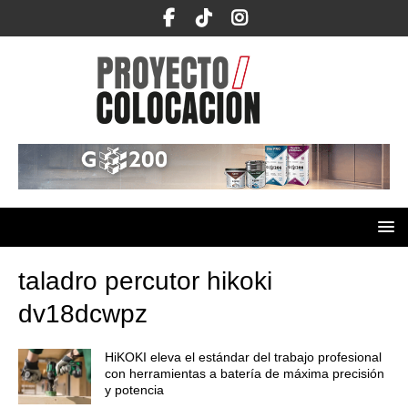
taladro percutor hikoki
dv18dcwpz
HiKOKI eleva el estándar del trabajo profesional
con herramientas a batería de máxima precisión
y potencia