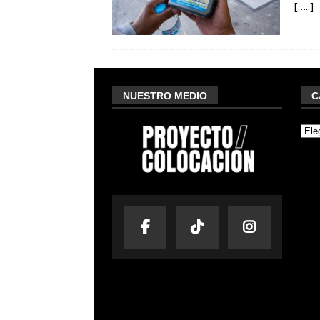
[…..]
NUESTRO MEDIO
C