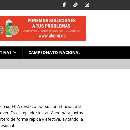
TIVAS
CAMPEONATO NACIONAL
cia, FILA destacó por su contribución a la
mover. Este limpiador instantáneo para juntas
tero de forma rápida y efectiva, evitando la
esional.