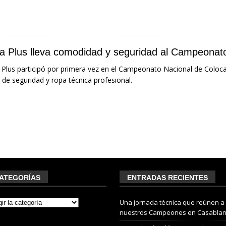
ta Plus lleva comodidad y seguridad al Campeonat
 Plus participó por primera vez en el Campeonato Nacional de Coloc
 de seguridad y ropa técnica profesional.
ATEGORÍAS
ENTRADAS RECIENTES
Una jornada técnica que reúnen a
nuestros Campeones en Casabla