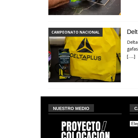
Del
CAMPEONATO NACIONAL
Delta
gafas
[…..]
NUESTRO MEDIO
C