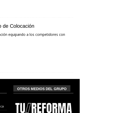
o de Colocación
ación equipando a los competidores con
OTROS MEDIOS DEL GRUPO
nca