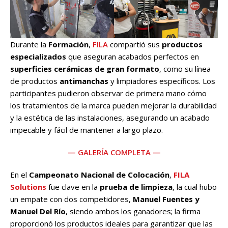
Durante la
Formación
,
FILA
compartió sus
productos
especializados
que aseguran acabados perfectos en
superficies cerámicas de gran formato
, como su línea
de productos
antimanchas
y limpiadores específicos. Los
participantes pudieron observar de primera mano cómo
los tratamientos de la marca pueden mejorar la durabilidad
y la estética de las instalaciones, asegurando un acabado
impecable y fácil de mantener a largo plazo.
— GALERÍA COMPLETA —
En el
Campeonato Nacional de Colocación
,
FILA
Solutions
fue clave en la
prueba de limpieza
, la cual hubo
un empate con dos competidores,
Manuel Fuentes
y
Manuel Del Río
, siendo ambos los ganadores; la firma
proporcionó los productos ideales para garantizar que las