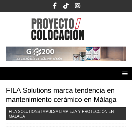
FILA Solutions marca tendencia en
mantenimiento cerámico en Málaga
FILA SOLUTIONS IMPULSA LIMPIEZA Y PROTECCIÓN EN
MÁLAGA