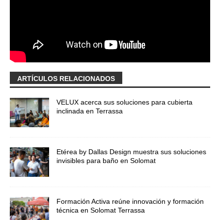
ARTÍCULOS RELACIONADOS
VELUX acerca sus soluciones para cubierta
inclinada en Terrassa
Etérea by Dallas Design muestra sus soluciones
invisibles para baño en Solomat
Formación Activa reúne innovación y formación
técnica en Solomat Terrassa