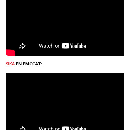
SIKA
EN EMCCAT: