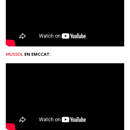
MUSSOL
EN EMCCAT: