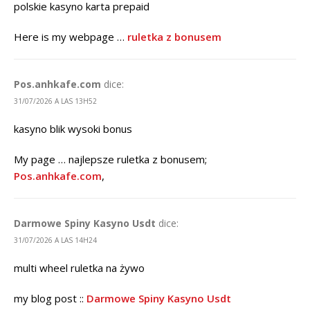
polskie kasyno karta prepaid
Here is my webpage …
ruletka z bonusem
Pos.anhkafe.com
dice:
31/07/2026 A LAS 13H52
kasyno blik wysoki bonus
My page … najlepsze ruletka z bonusem;
Pos.anhkafe.com
,
Darmowe Spiny Kasyno Usdt
dice:
31/07/2026 A LAS 14H24
multi wheel ruletka na żywo
my blog post ::
Darmowe Spiny Kasyno Usdt