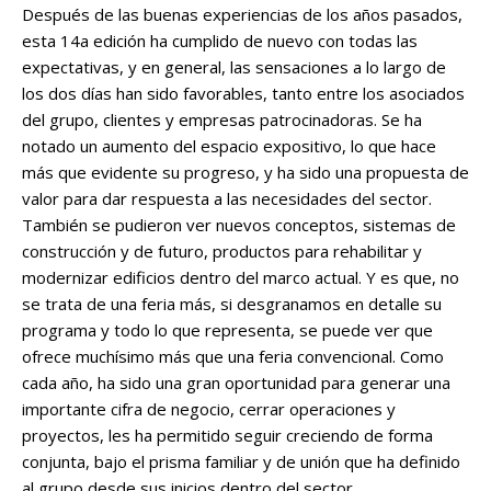
Después de las buenas experiencias de los años pasados,
esta 14a edición ha cumplido de nuevo con todas las
expectativas, y en general, las sensaciones a lo largo de
los dos días han sido favorables, tanto entre los asociados
del grupo, clientes y empresas patrocinadoras. Se ha
notado un aumento del espacio expositivo, lo que hace
más que evidente su progreso, y ha sido una propuesta de
valor para dar respuesta a las necesidades del sector.
También se pudieron ver nuevos conceptos, sistemas de
construcción y de futuro, productos para rehabilitar y
modernizar edificios dentro del marco actual. Y es que, no
se trata de una feria más, si desgranamos en detalle su
programa y todo lo que representa, se puede ver que
ofrece muchísimo más que una feria convencional. Como
cada año, ha sido una gran oportunidad para generar una
importante cifra de negocio, cerrar operaciones y
proyectos, les ha permitido seguir creciendo de forma
conjunta, bajo el prisma familiar y de unión que ha definido
al grupo desde sus inicios dentro del sector.