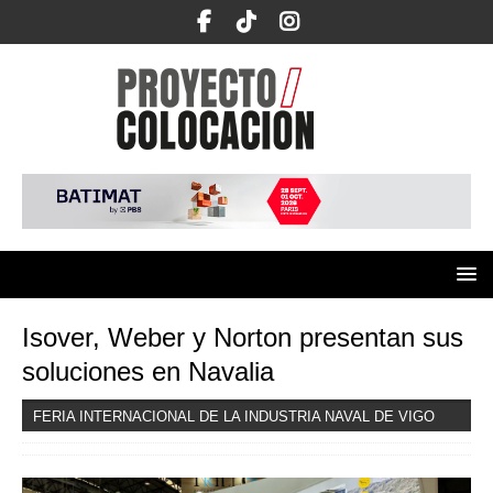
Isover, Weber y Norton presentan sus
soluciones en Navalia
FERIA INTERNACIONAL DE LA INDUSTRIA NAVAL DE VIGO