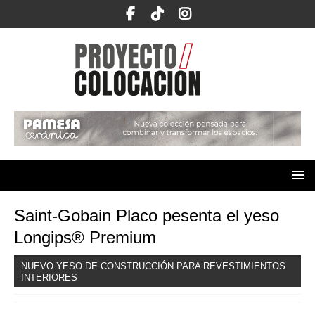
Saint-Gobain Placo pesenta el yeso
Longips® Premium
NUEVO YESO DE CONSTRUCCIÓN PARA REVESTIMIENTOS
INTERIORES