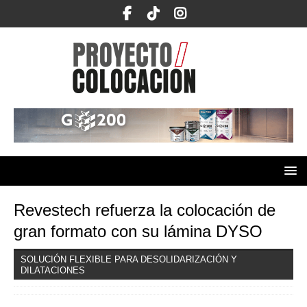
Revestech refuerza la colocación de
gran formato con su lámina DYSO
SOLUCIÓN FLEXIBLE PARA DESOLIDARIZACIÓN Y
DILATACIONES