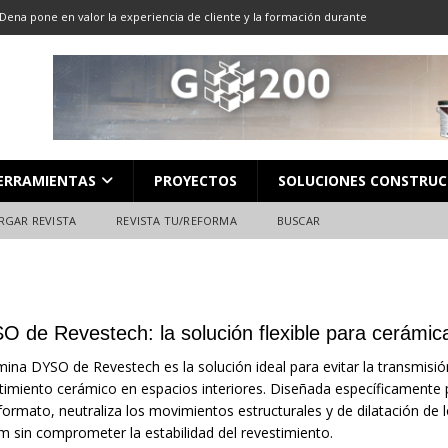
Dena pone en valor la experiencia de cliente y la formación durante
ón
ALMACENES
LOCACIÓN 13: CORTE DE GRAN FORMATO
DESCARGAR REVISTA
LOCACIÓN 8: JUNTAS
DESCARGAR REVISTA
L en Madrid: Formación técnica, innovación y experiencia
FERIAS
ERRAMIENTAS
PROYECTOS
SOLUCIONES CONSTRUC
ara el profesional de la construcción
CAMPEONATO NACIONAL
RGAR REVISTA
REVISTA TU/REFORMA
BUSCAR
O de Revestech: la solución flexible para cerámic
mina DYSO de Revestech es la solución ideal para evitar la transmisió
timiento cerámico en espacios interiores. Diseñada específicamente p
formato, neutraliza los movimientos estructurales y de dilatación de 
 sin comprometer la estabilidad del revestimiento.