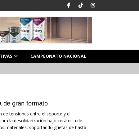
TIVAS
CAMPEONATO NACIONAL
a de gran formato
n de tensiones entre el soporte y el
ara la desolidarización bajo cerámica de
los materiales, soportando grietas de hasta