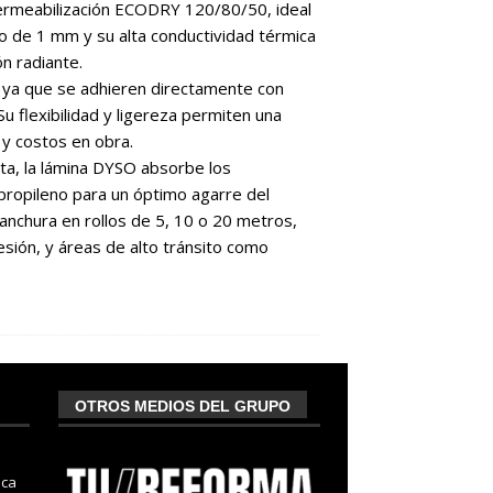
permeabilización ECODRY 120/80/50, ideal
o de 1 mm y su alta conductividad térmica
ón radiante.
n, ya que se adhieren directamente con
u flexibilidad y ligereza permiten una
 y costos en obra.
ta, la lámina DYSO absorbe los
propileno para un óptimo agarre del
anchura en rollos de 5, 10 o 20 metros,
esión, y áreas de alto tránsito como
OTROS MEDIOS DEL GRUPO
nca