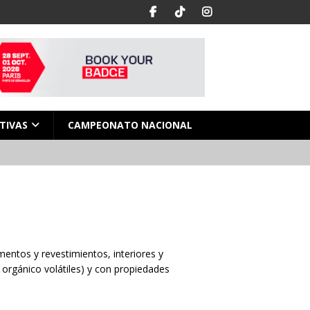
TIVAS
CAMPEONATO NACIONAL
entos y revestimientos, interiores y
orgánico volátiles) y con propiedades