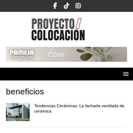
beneficios
Tendencias Cerámicas: La fachada ventilada de
cerámica