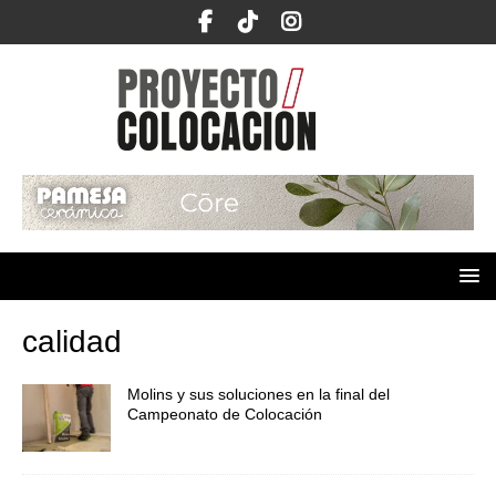
calidad
Molins y sus soluciones en la final del
Campeonato de Colocación