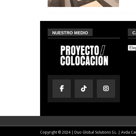
NUESTRO MEDIO
C
Copyright © 2024 | Duo Global Solutions S.L. |
Avda Cam