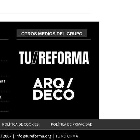
OTROS MEDIOS DEL GRUPO
nas
al
POLÍTICA DE COOKIES
POLÍTICA DE PRIVACIDAD
212867 |
info@tureforma.org
|
TU REFORMA