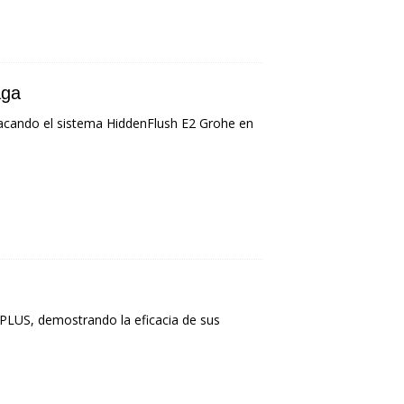
aga
tacando el sistema HiddenFlush E2 Grohe en
LUS, demostrando la eficacia de sus