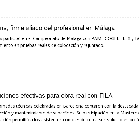
ns, firme aliado del profesional en Málaga
ns participó en el Campeonato de Málaga con PAM ECOGEL FLEX 
miento en pruebas reales de colocación y rejuntado.
uciones efectivas para obra real con FILA
ornadas técnicas celebradas en Barcelona contaron con la destacada
cción y mantenimiento de superficies. Su participación en la Master
ación permitió a los asistentes conocer de cerca sus soluciones profe