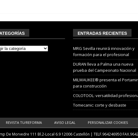
ATEGORÍAS
ENTRADAS RECIENTES
MRG Sevilla reunirá innovación y
formación para el profesional
DURAN lleva a Palma una nueva
prueba del Campeonato Nacional
MILWAUKEE® presenta el Portami
para construcción
COLOTOOL: versatilidad profesion
Tomecanic: corte y desbaste
REVISTA TU/REFORMA
AVISO LEGAL
PERSONALIZAR COOKIES
p De Morvedre 111 Bl.2-Local 6.9 12006 Castellón
| TELF.
964246950
FAX.964