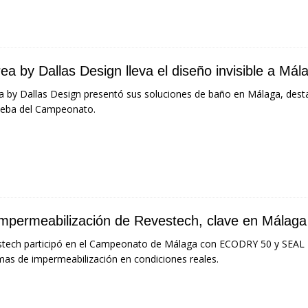
ea by Dallas Design lleva el diseño invisible a Mál
a by Dallas Design presentó sus soluciones de baño en Málaga, des
ueba del Campeonato.
impermeabilización de Revestech, clave en Málaga
tech participó en el Campeonato de Málaga con ECODRY 50 y SEAL P
mas de impermeabilización en condiciones reales.