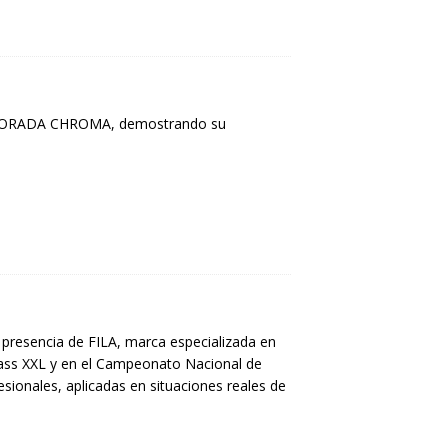
y BORADA CHROMA, demostrando su
 presencia de FILA, marca especializada en
class XXL y en el Campeonato Nacional de
sionales, aplicadas en situaciones reales de