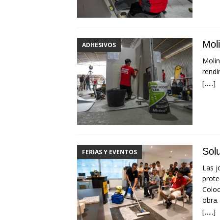
Moli
ADHESIVOS
Moli
rendi
[…..]
Sol
FERIAS Y EVENTOS
Las j
prote
Coloc
obra.
[…..]