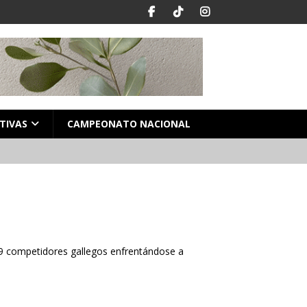
TIVAS
CAMPEONATO NACIONAL
9 competidores gallegos enfrentándose a