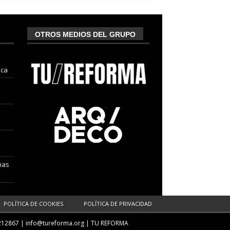
OTROS MEDIOS DEL GRUPO
nca
nas
POLÍTICA DE COOKIES
POLÍTICA DE PRIVACIDAD
212867 |
info@tureforma.org
|
TU REFORMA