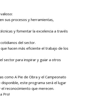
valioso:
ten sus procesos y herramientas,
cnicas y fomentar la excelencia a través
cotidianos del sector.
ue hacen más eficiente el trabajo de los
l sector para inspirar y guiar a otros
tivas como A Pie de Obra y el Campeonato
e disponible, este programa será el lugar
y el reconocimiento que merecen.
na Pro!