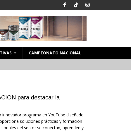
TIVAS
CAMPEONATO NACIONAL
ION para destacar la
un innovador programa en YouTube diseñado
roporciona soluciones prácticas y formación
esionales del sector se conectan, aprenden y