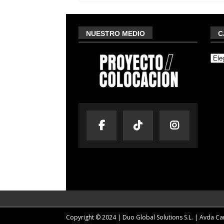
NUESTRO MEDIO
C
Copyright © 2024 | Duo Global Solutions S.L. |
Avda Cam