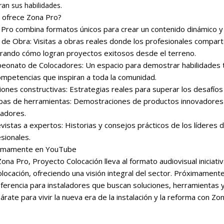
an sus habilidades.
 ofrece Zona Pro?
Pro combina formatos únicos para crear un contenido dinámico y 
 de Obra: Visitas a obras reales donde los profesionales compar
rando cómo logran proyectos exitosos desde el terreno.
onato de Colocadores: Un espacio para demostrar habilidades té
mpetencias que inspiran a toda la comunidad.
iones constructivas: Estrategias reales para superar los desafíos 
bas de herramientas: Demostraciones de productos innovadores q
ladores.
vistas a expertos: Historias y consejos prácticos de los líderes de
sionales.
imamente en YouTube
ona Pro, Proyecto Colocación lleva al formato audiovisual inicia
locación, ofreciendo una visión integral del sector. Próximament
ferencia para instaladores que buscan soluciones, herramientas 
árate para vivir la nueva era de la instalación y la reforma con Zo